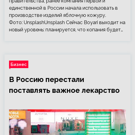
правительства, ранее компания первой и
единственной в России начала использовать в
производстве изделий яблочную кожуру.
Фото: UnsplashUnsplash Сейчас Boyari выходит на
новый уровень: планируется, что копания будет…
Бизнес
В Россию перестали
поставлять важное лекарство