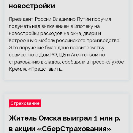
новостройки
Президент России Владимир Путин поручил
подумать над включением в ипотеку на
новостройки расходов на окна, двери и
встроенную мебель российского производства.
Это поручение было дано правительству
совместно с Дом.РФ, ЦБ и Агентством по
страхованию вкладов, сообщили в пресс-службе
Кремля. «Представить…
Страхование
Житель Омска выиграл 1 млн р.
в акции «СберСтрахования»