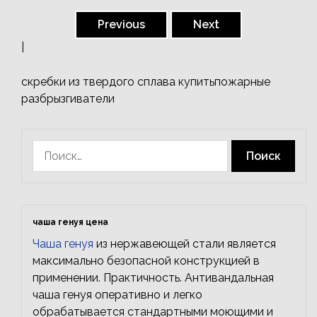
Пагинация
записей
Previous
Next
|
скребки из твердого сплава купить
пожарные
разбрызгиватели
Найти:
чаша генуя цена
Чаша генуя
из нержавеющей стали является
максимально безопасной конструкцией в
применении. Практичность. Антивандальная
чаша генуя оперативно и легко
обрабатывается стандартными моющими и