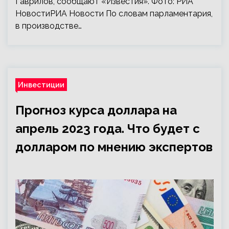
Гаврилов, сообщают «Известия». Фото: РИА
НовостиРИА Новости По словам парламентария,
в производстве…
Инвестиции
Прогноз курса доллара на
апрель 2023 года. Что будет с
долларом по мнению экспертов