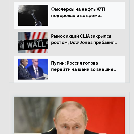
Фьючерсы на нефть WTI
подорожали во время
американской сессии
Рынок акций США закрылся
ростом, Dow Jones прибавил
0,98%
Путин: Россия готова
перейти на юани во внешней
торговле