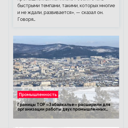
быстрыми темпами, такими, которых многие
и не ждали, развивается», — сказал он.
Говоря…
Промышленность
Границы ТОР «Забайкалье» расширили для
организации работы двух промышленных
предприятий