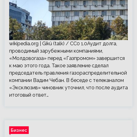
wikipedia.org | Gikü (talk) / CC0 1.0Аудит долга,
проводимый зарубежными компаниями,
«Молдовогаза» перед «Газпромом» завершится
к маю этого года. Такое заявление сделал
председатель правления газораспределительной
компании Вадим Чебан. В беседе с телеканалом
«Эксклюзив» чиновник уточнил, что после аудита
итоговый ответ…
Бизнес